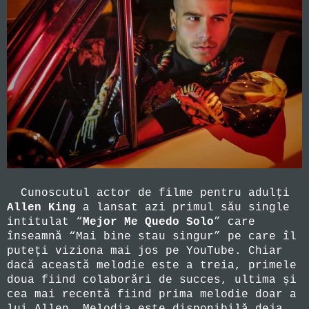
Cunoscutul actor de filme pentru adulți
Allen King
a lansat azi primul său single
intitulat “
Mejor Me Quedo Solo
” care
înseamnă “Mai bine stau singur” pe care îl
puteți viziona mai jos pe YouTube. Chiar
dacă această melodie este a treia, primele
doua fiind colaborări de succes, ultima și
cea mai recentă fiind prima melodie doar a
lui Allen. Melodia este disponibilă deja