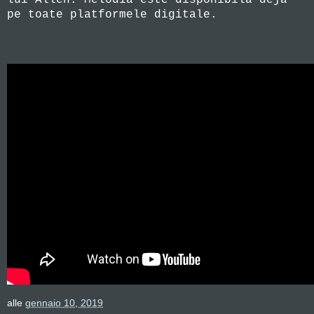
pe toate platformele digitale.
alle
gennaio 10, 2019