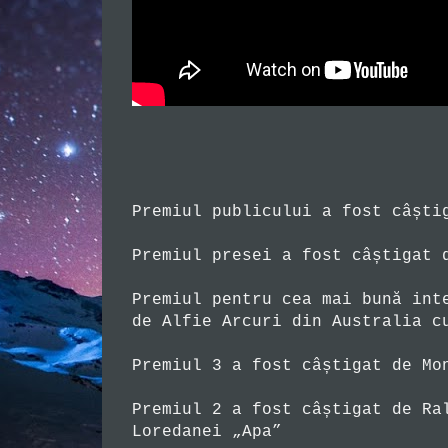
Premiul publicului a fost câști
Premiul presei a fost câștigat 
Premiul pentru cea mai bună int
de Alfie Arcuri din Australia c
Premiul 3 a fost câștigat de Mo
Premiul 2 a fost câștigat de Ra
Loredanei „Apa”