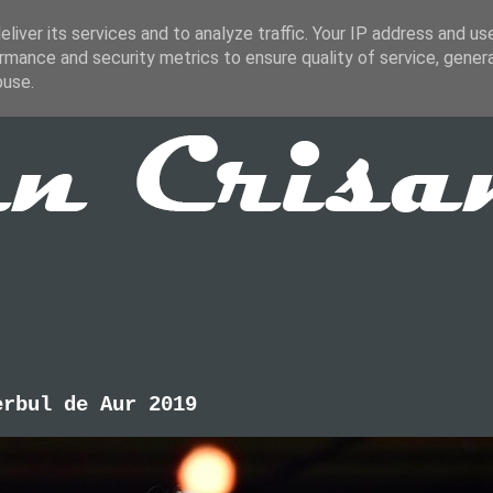
liver its services and to analyze traffic. Your IP address and us
rmance and security metrics to ensure quality of service, gene
buse.
erbul de Aur 2019