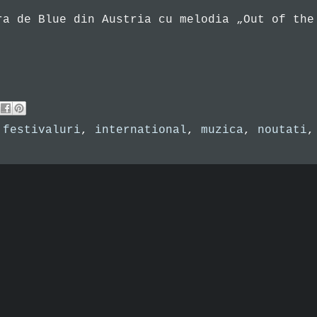
ra de Blue din Austria cu melodia „Out of the
,
festivaluri
,
international
,
muzica
,
noutati
,