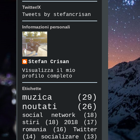
Twitter/X
Tweets by stefancrisan
Informazioni personali
Stefan Crisan
Visualizza il mio
profilo completo
Etichette
muzica
(29)
noutati
(26)
social network
(18)
stiri
(18)
2018
(17)
romania
(16)
Twitter
(14)
socializare
(13)