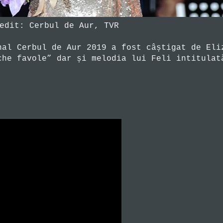
edit: Cerbul de Aur, TVR
nal Cerbul de Aur 2019 a fost câștigat de Eli
che favole” dar și melodia lui Feli intitulat