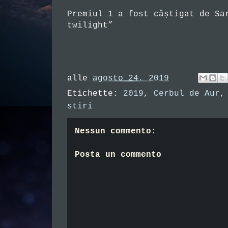
Premiul 1 a fost câștigat de Sa
twilight”
alle
agosto 24, 2019
Etichette:
2019
,
Cerbul de Aur
stiri
Nessun commento:
Posta un commento