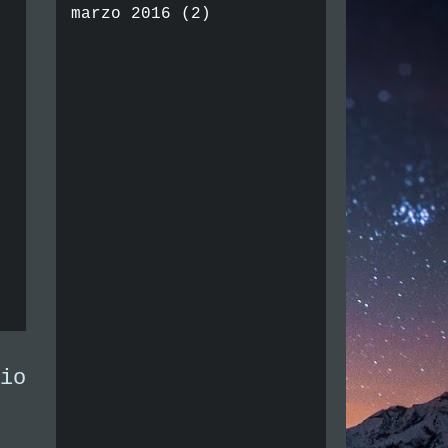
marzo 2016
(2)
io