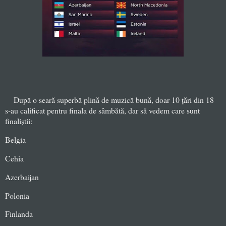
După o seară superbă plină de muzică bună, doar 10 țări din 18
s-au calificat pentru finala de sâmbătă, dar să vedem care sunt
finaliștii:
Belgia
Cehia
Azerbaijan
Polonia
Finlanda