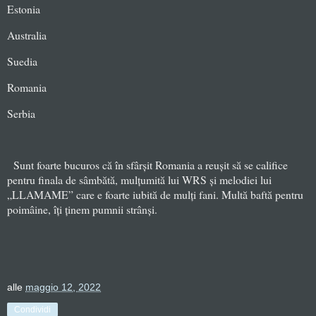
Estonia
Australia
Suedia
Romania
Serbia
Sunt foarte bucuros că în sfârșit Romania a reușit să se califice
pentru finala de sâmbătă, mulțumită lui WRS și melodiei lui
„LLAMAME” care e foarte iubită de mulți fani. Multă baftă pentru
poimâine, îți ținem pumnii strânși.
alle
maggio 12, 2022
Condividi